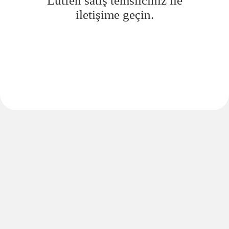
Lütfen satış temsilciniz ile
iletişime geçin.